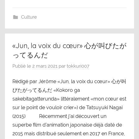
Culture
«Jun, la voix du cœur» 心が叫びたが
ってるんだ
Publié le
2 mars 2021
par
tokkuri007
Rédigé par Jérôme «Jun, la voix du cœur» 心が叫
びたがってるんだ «Kokoro ga
sakebitagatterunda» littéralement «mon cœur est
sur le point de vouloir crier») de Tatsuyuki Nagai
(2015) Récemment j’ai découvert un
superbe film d’animation japonaise déjà daté de
2015 mais distribué seulement en 2017 en France,