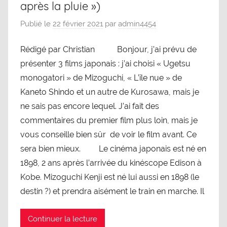
après la pluie »)
Publié le
22 février 2021
par
admin4454
Rédigé par Christian Bonjour, j’ai prévu de
présenter 3 films japonais : j’ai choisi « Ugetsu
monogatori » de Mizoguchi, « L’île nue » de
Kaneto Shindo et un autre de Kurosawa, mais je
ne sais pas encore lequel. J’ai fait des
commentaires du premier film plus loin, mais je
vous conseille bien sûr de voir le film avant. Ce
sera bien mieux. Le cinéma japonais est né en
1898, 2 ans après l’arrivée du kinéscope Edison à
Kobe. Mizoguchi Kenji est né lui aussi en 1898 (le
destin ?) et prendra aisément le train en marche. Il
Continuer la lecture