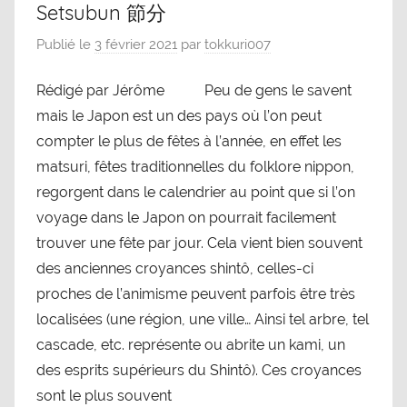
Setsubun 節分
Publié le
3 février 2021
par
tokkuri007
Rédigé par Jérôme Peu de gens le savent
mais le Japon est un des pays où l’on peut
compter le plus de fêtes à l’année, en effet les
matsuri, fêtes traditionnelles du folklore nippon,
regorgent dans le calendrier au point que si l’on
voyage dans le Japon on pourrait facilement
trouver une fête par jour. Cela vient bien souvent
des anciennes croyances shintô, celles-ci
proches de l’animisme peuvent parfois être très
localisées (une région, une ville… Ainsi tel arbre, tel
cascade, etc. représente ou abrite un kami, un
des esprits supérieurs du Shintô). Ces croyances
sont le plus souvent