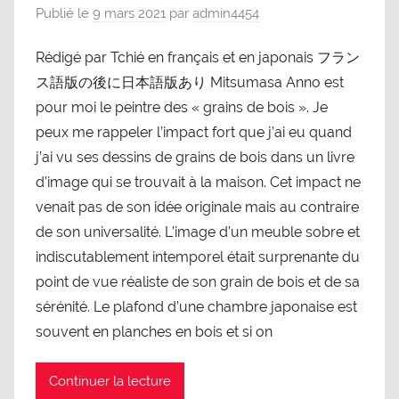
Publié le
9 mars 2021
par
admin4454
Rédigé par Tchié en français et en japonais フラン
ス語版の後に日本語版あり Mitsumasa Anno est
pour moi le peintre des « grains de bois ». Je
peux me rappeler l’impact fort que j’ai eu quand
j’ai vu ses dessins de grains de bois dans un livre
d’image qui se trouvait à la maison. Cet impact ne
venait pas de son idée originale mais au contraire
de son universalité. L’image d’un meuble sobre et
indiscutablement intemporel était surprenante du
point de vue réaliste de son grain de bois et de sa
sérénité. Le plafond d’une chambre japonaise est
souvent en planches en bois et si on
Continuer la lecture