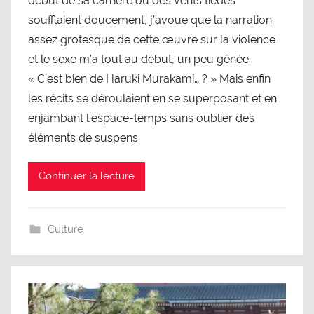
début de sa carrière où des vents tièdes
soufflaient doucement, j’avoue que la narration
assez grotesque de cette œuvre sur la violence
et le sexe m’a tout au début, un peu gênée.
« C’est bien de Haruki Murakami… ? » Mais enfin
les récits se déroulaient en se superposant et en
enjambant l’espace-temps sans oublier des
éléments de suspens
Continuer la lecture
Culture