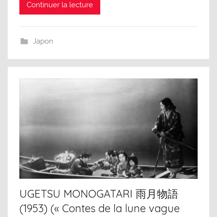
Continuer la lecture
Japon
UGETSU MONOGATARI 雨月物語
(1953) (« Contes de la lune vague