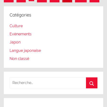
précédents
suivant
des
publications
Catégories
Culture
Evènements
Japon
Langue japonaise
Non classé