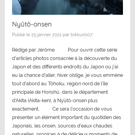
Nyûtô-onsen
Publié le
25 janvier 2021
par
tokkuri007
Rédigé par Jérôme Pour ouvrir cette série
d’articles photos consacrée à la découverte du
Japon et des différents endroits du Japon où j’ai
eu la chance d’aller, hiver oblige, je vous emmène
tout d’abord au Tôhoku, région nord de l’île
principale de Honshû, dans le département
d’Akita (Akita-ken), à Nyûtô-onsen plus
exactement. Ce sera l’occasion de vous
présenter un élément important du quotidien des
Japonais, les onsen, sources d’eaux chaudes
naturelles, propices à de délicieux moments de