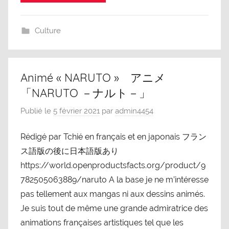
Culture
Animé « NARUTO » アニメ
「NARUTO －ナルト－」
Publié le
5 février 2021
par
admin4454
Rédigé par Tchié en français et en japonais フラン
ス語版の後に日本語版あり
https://world.openproductsfacts.org/product/9
782505063889/naruto A la base je ne m’intéresse
pas tellement aux mangas ni aux dessins animés.
Je suis tout de même une grande admiratrice des
animations françaises artistiques tel que les