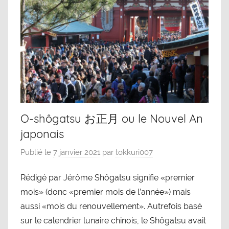
O-shôgatsu お正月 ou le Nouvel An
japonais
Publié le
7 janvier 2021
par
tokkuri007
Rédigé par Jérôme Shôgatsu signifie «premier
mois» (donc «premier mois de l’année») mais
aussi «mois du renouvellement». Autrefois basé
sur le calendrier lunaire chinois, le Shôgatsu avait