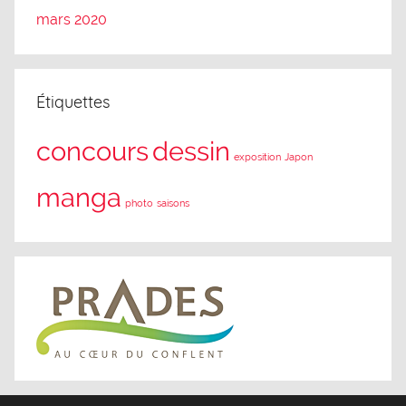
mars 2020
Étiquettes
concours
dessin
exposition
Japon
manga
photo
saisons