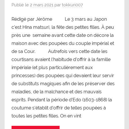
Publié le
2 mars 2021
par
tokkuri007
Rédigé par Jérôme Le 3 mars au Japon
c’est Hina matsuri, la fête des petites filles. À peu
près une semaine avant cette date on décore la
maison avec des poupées du couple impérial et
de sa Cour. Autrefois vers cette date les
courtisans avaient l’habitude d’offrir à la famille
impériale (et plus particulièrement aux
princesses) des poupées qui devaient leur servir
de substituts magiques afin de les préserver des
maladies, de la malchance et des mauvais
esprits. Pendant la période d’Edo (1603-1868) la
coutume s’établit d’offrir de telles poupées à
toutes les petites filles. On en vint