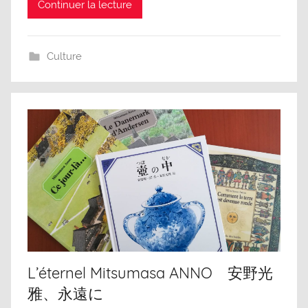
Continuer la lecture
Culture
L’éternel Mitsumasa ANNO 安野光
雅、永遠に