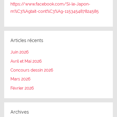
https://www.facebook.com/Si-le-Japon-
m%C3%A9tait-cont%C3%A9-115345487824585
Articles récents
Juin 2026
Avril et Mai 2026
Concours dessin 2026
Mars 2026
Février 2026
Archives