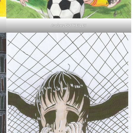
Audrey DUTREILLY