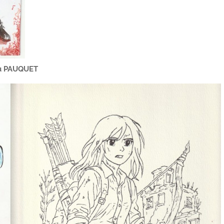
ou PAUQUET