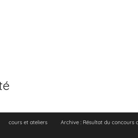
té
cours et ateliers
Archive : Résultat du concours