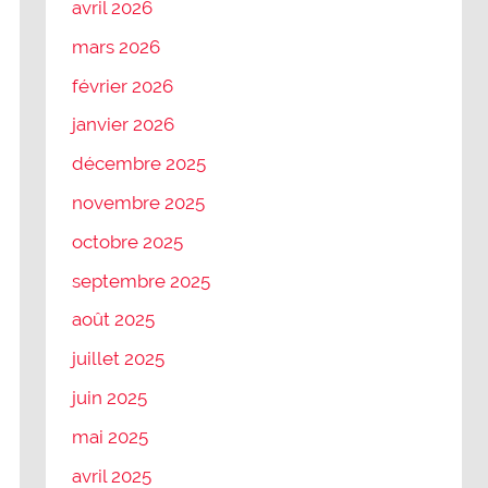
avril 2026
mars 2026
février 2026
janvier 2026
décembre 2025
novembre 2025
octobre 2025
septembre 2025
août 2025
juillet 2025
juin 2025
mai 2025
avril 2025