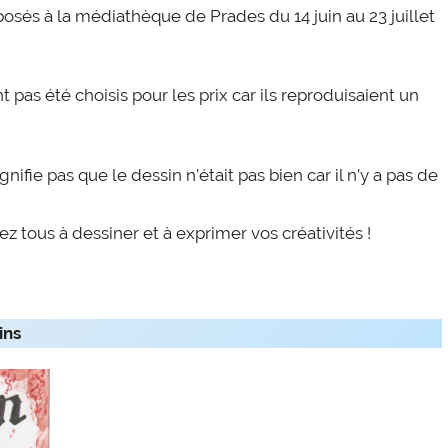
xposés à la médiathèque de Prades du 14 juin au 23 juillet
t pas été choisis pour les prix car ils reproduisaient un
ifie pas que le dessin n’était pas bien car il n’y a pas de
 tous à dessiner et à exprimer vos créativités !
ins