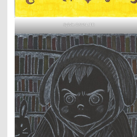
Sylvie CAVALIER