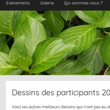
Evènements
Galerie
Qui sommes-nous ?
Dessins des participants 2
Voici les autres meilleurs dessins qui n’ont pas eu 