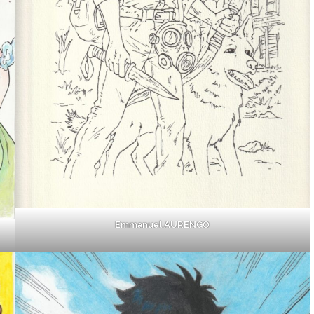
Emmanuel AURENGO