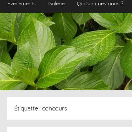
Evènements
Galerie
Qui sommes-nous ?
Étiquette :
concours