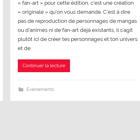
« fan-art » pour cette édition, c’est une création
« originale » qu’on vous demande. C’est à dire
pas de reproduction de personnages de mangas
ou d’animés ni de fan-art déjà existants, il s’agit
plutôt ici de créer tes personnages et ton univers
et de
Continuer la lecture
Evènements