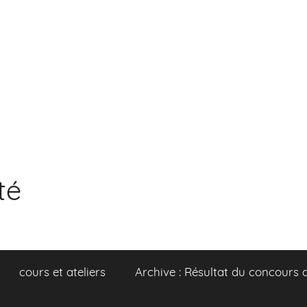
té
cours et ateliers
Archive : Résultat du concours