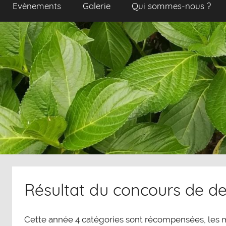
Evènements
Galerie
Qui sommes-nous ?
Résultat du concours de d
Cette année 4 catégories sont récompensées, les moi