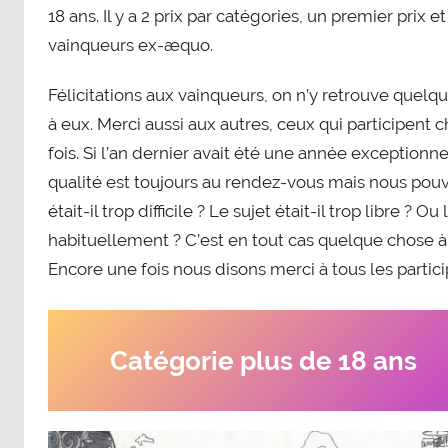
18 ans. Il y a 2 prix par catégories, un premier prix e
vainqueurs ex-æquo.
Félicitations aux vainqueurs, on n’y retrouve quelque
à eux. Merci aussi aux autres, ceux qui participent 
fois. Si l’an dernier avait été une année exceptionn
qualité est toujours au rendez-vous mais nous pouv
était-il trop difficile ? Le sujet était-il trop libre ? O
habituellement ? C’est en tout cas quelque chose à
Encore une fois nous disons merci à tous les particip
Catégorie plus de 18 ans