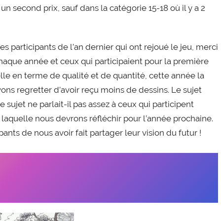
t un second prix, sauf dans la catégorie 15-18 où il y a 2
s participants de l’an dernier qui ont rejoué le jeu, merci
chaque année et ceux qui participaient pour la première
elle en terme de qualité et de quantité, cette année la
ons regretter d’avoir reçu moins de dessins. Le sujet
u le sujet ne parlait-il pas assez à ceux qui participent
 laquelle nous devrons réfléchir pour l’année prochaine.
ants de nous avoir fait partager leur vision du futur !