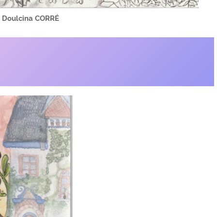
:
Doulcina CORRÉ