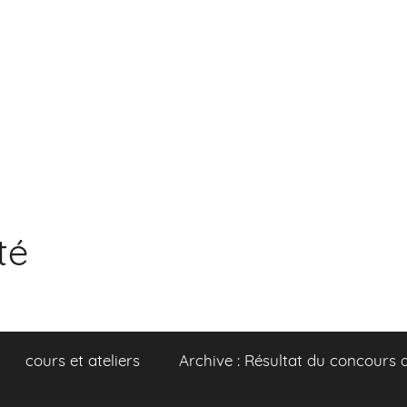
té
cours et ateliers
Archive : Résultat du concours