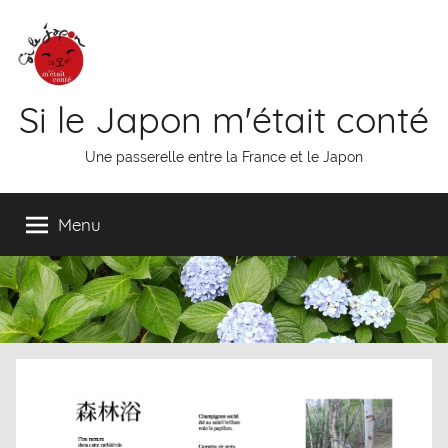
Aller
au
contenu
Si le Japon m'était conté
Une passerelle entre la France et le Japon
Menu