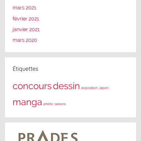
mars 2021
février 2021
janvier 2021
mars 2020
Étiquettes
concours
dessin
exposition
Japon
manga
photo
saisons