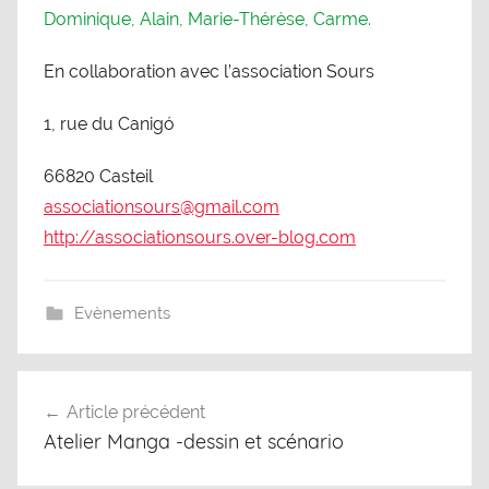
Dominique, Alain, Marie-Thérèse, Carme.
En collaboration avec l’association Sours
1, rue du Canigó
66820 Casteil
associationsours@gmail.com
http://associationsours.over-blog.com
Evènements
Navigation
Article précédent
de
Atelier Manga -dessin et scénario
l’article