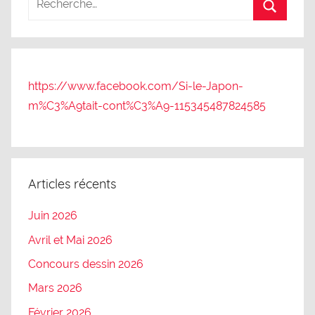
https://www.facebook.com/Si-le-Japon-
m%C3%A9tait-cont%C3%A9-115345487824585
Articles récents
Juin 2026
Avril et Mai 2026
Concours dessin 2026
Mars 2026
Février 2026