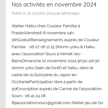
Nos activités en novembre 2024
Publié le
30 octobre 2024
par
admin4454
Atelier Haïku chez Couleur Famille à
PradesVendredi 8 novembre 14h-
16hGratuitRenseignements auprès de Couleur
Famille : 06 07 06 11 15 Shinrin-yoku & Haïku
avec l’association Sours à Vernet-les-
BainsDimanche 10 novembre 2024 9h30-12h30:
shinrin yoku (bain de forêt) et haïku, dans le
cadre de la Quinzaine du Japon en
OccitanieParticipation libre à partir de
15€Inscription auprès de Carme de l’association
Sours : 06 41 24 08
89associationsours@gmail.com Atelier jeu de Go