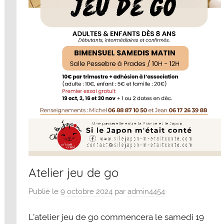
Atelier jeu de go
Publié le
9 octobre 2024
par
admin4454
L’atelier jeu de go commencera le samedi 19