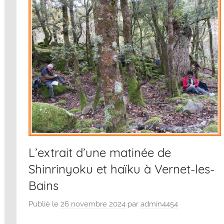
L’extrait d’une matinée de
Shinrinyoku et haïku à Vernet-les-
Bains
Publié le
26 novembre 2024
par
admin4454