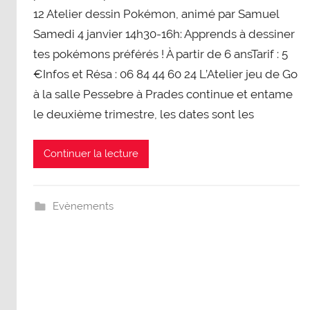
12 Atelier dessin Pokémon, animé par Samuel
Samedi 4 janvier 14h30-16h: Apprends à dessiner
tes pokémons préférés ! À partir de 6 ansTarif : 5
€Infos et Résa : 06 84 44 60 24 L’Atelier jeu de Go
à la salle Pessebre à Prades continue et entame
le deuxième trimestre, les dates sont les
Continuer la lecture
Evènements