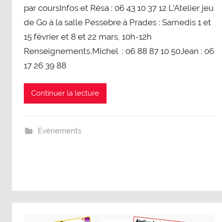
par coursInfos et Résa : 06 43 10 37 12 L’Atelier jeu
de Go à la salle Pessebre à Prades : Samedis 1 et
15 février et 8 et 22 mars, 10h-12h
Renseignements,Michel : 06 88 87 10 50Jean : 06
17 26 39 88
Continuer la lecture
Evènements