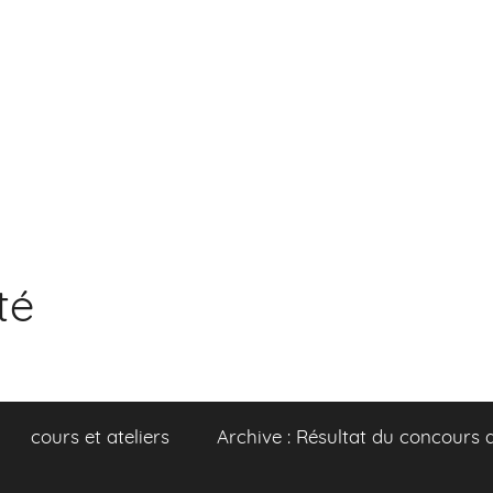
té
cours et ateliers
Archive : Résultat du concours