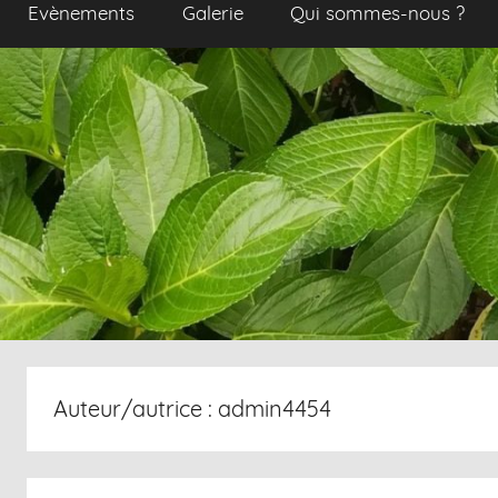
Evènements
Galerie
Qui sommes-nous ?
Auteur/autrice :
admin4454