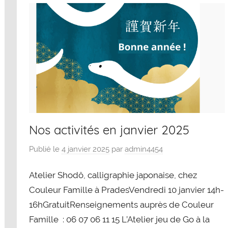
Nos activités en janvier 2025
Publié le
4 janvier 2025
par
admin4454
Atelier Shodô, calligraphie japonaise, chez
Couleur Famille à PradesVendredi 10 janvier 14h-
16hGratuitRenseignements auprès de Couleur
Famille : 06 07 06 11 15 L’Atelier jeu de Go à la